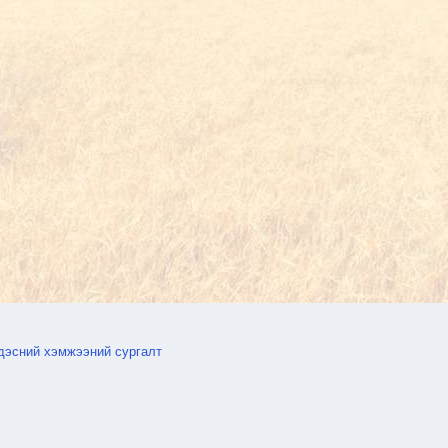
дэсний хэмжээний сургалт