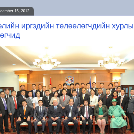
ecember 15, 2012
лийн иргэдийн төлөөлөгчдийн хурлы
өгчид