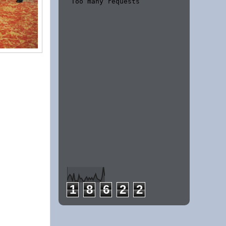
1
8
6
2
2